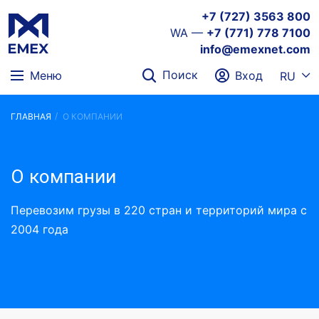
+7 (727) 3563 800
WA —
+7 (771) 778 7100
info@emexnet.com
Поиск
Меню
Вход
RU
ГЛАВНАЯ
О КОМПАНИИ
О компании
Перевозим грузы в 220 стран и территорий мира с
2004 года