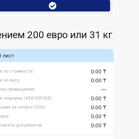
нием 200 евро или 31 кг
й лист
 по стоимости:
0.00 ₸
 по весу:
0.00 ₸
ое превышение:
—
 пошлины (КБК106104):
0.00 ₸
ние за оплату (10%):
0.00 ₸
кера:
0.00 ₸
 пакета документов:
0.00 ₸