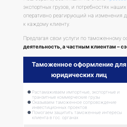
экспортных грузов, и потребностях наших
оперативно реагирующий на изменения д
к каждому клиенту.
Предлагая свои услуги по таможенному 
деятельность, а частным клиентам – сэ
Таможенное оформление для
юридических лиц
Растамаживаем импортные, экспортные и
транзитные коммерческие грузы
Оказываем таможенное сопровождение
инвестиционных проектов
Помогаем защитить таможенные интересы
клиента в гос. органах