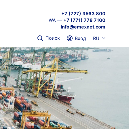
+7 (727) 3563 800
WA —
+7 (771) 778 7100
info@emexnet.com
Поиск
Вход
RU