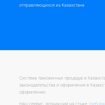
отправляющихся из Казахстана
Система таможенных процедур в Казахста
законодательства и оформления в Казахс
оформлению.
Наш сервис, возникший на стыке
требова