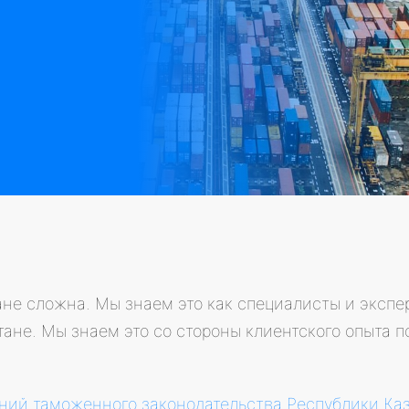
не сложна. Мы знаем это как специалисты и экспе
тане. Мы знаем это co стороны клиентского опыта
ний таможенного законодательства Республики Ка