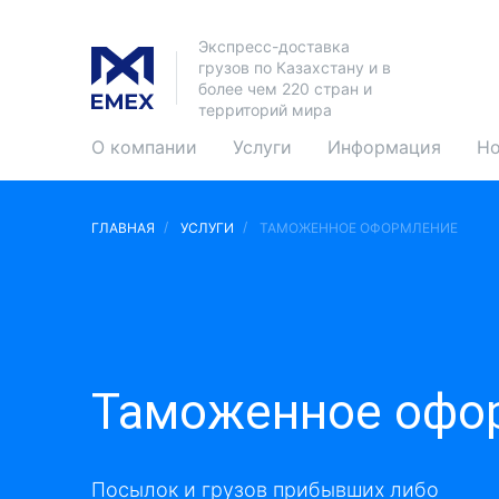
Экспресс-доставка
грузов по Казахстану и в
более чем 220 стран и
территорий мира
О компании
Услуги
Информация
Но
ГЛАВНАЯ
УСЛУГИ
ТАМОЖЕННОЕ ОФОРМЛЕНИЕ
Таможенное офо
Посылок и грузов прибывших либо