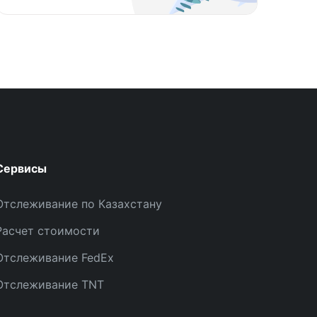
Сервисы
Отслеживание по Казахстану
Расчет стоимости
Отслеживание FedEx
Отслеживание TNT