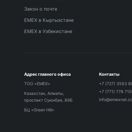
Закон о почте
EMEX в Кыргызстане
EMEX в Узбекистане
Адрес главного офиса
Контакты
ТОО «ЕМЕХ»
+7 (727) 3563 8
+7 (771) 778 71
Казахстан, Алматы,
info@emexnet.c
проспект Суюнбая, 89Б
БЦ «Green Hill»