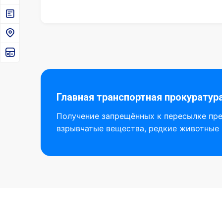
Главная транспортная прокурату
Получение запрещённых к пересылке пре
взрывчатые вещества, редкие животные 