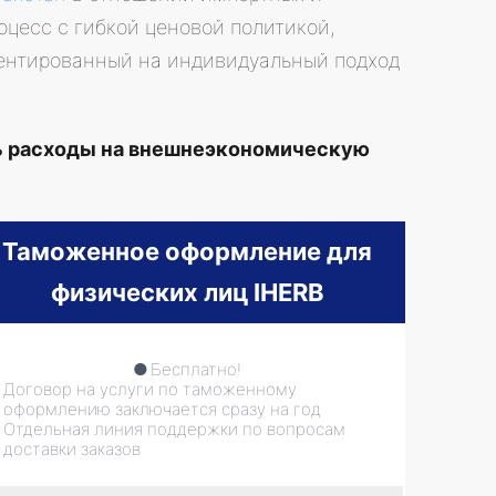
оцесс с гибкой ценовой политикой,
ентированный на индивидуальный подход
ь расходы на внешнеэкономическую
Таможенное оформление для
физических лиц IHERB
Бесплатно!
Договор на услуги по таможенному
оформлению заключается сразу на год
Отдельная линия поддержки по вопросам
доставки заказов