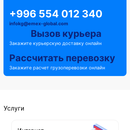
+996 554 012 340
infokg@emex-global.com
Вызов курьера
Закажите курьерскую доставку онлайн
Рассчитать перевозку
Закажите расчет грузоперевозки онлайн
Услуги