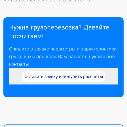
Нужна грузоперевозка? Давайте
посчитаем!
Опишите в заявке параметры и характеристики
груза, и мы пришлем Вам расчет на указанные
контакты
Оставить заявку и получить рассчеты