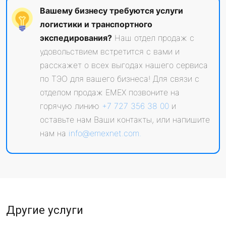
Вашему бизнесу требуются услуги
логистики и транспортного
экспедирования?
Наш отдел продаж с
удовольствием встретится с вами и
расскажет о всех выгодах нашего сервиса
по ТЭО для вашего бизнеса! Для связи с
отделом продаж EMEX позвоните на
горячую линию
+7 727 356 38 00
и
оставьте нам Ваши контакты, или напишите
нам на
info@emexnet.com
.
Другие услуги