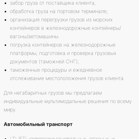
забор груза от поставщика клиента;
обработка груза на портовом терминале;
организация перегрузки грузов из морских
контейнеров в железнодорожные контейнеры/
вагоны/автомашины.
погрузка контейнеров на железнодорожные
платформы, подготовка и проверка грузовых
документов (таможней СНГ);
таможенные процедуры и ежедневное
отслеживание местоположения грузов клиента.
Для негабаритных грузов мы предлагаем
индивидуальные мультимодальные решения по всему
миру.
Автомобильный транспорт
LTL/FTL-перевозки генеральных, опасных, и