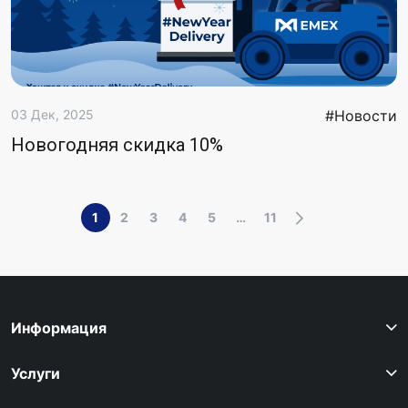
03 Дек, 2025
#Новости
Новогодняя скидка 10%
1
2
3
4
5
…
11
Информация
Услуги