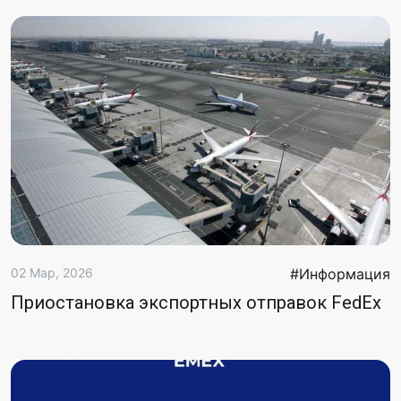
02 Мар, 2026
#Информация
Приостановка экспортных отправок FedEx